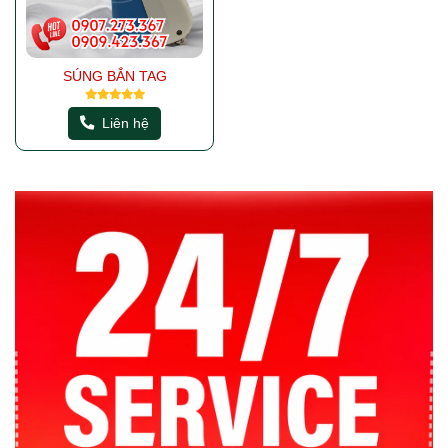
SÚNG BẮN TAG
Liên hệ