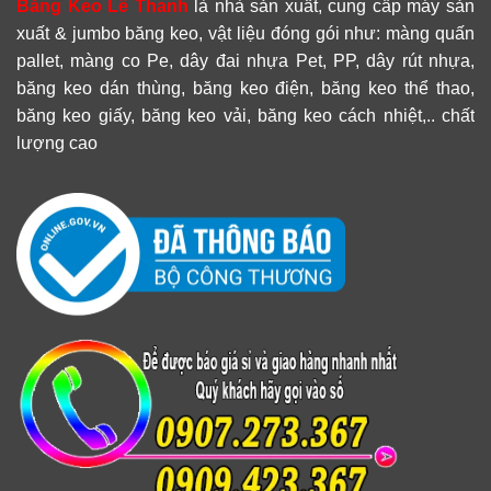
Băng Keo Lê Thanh
là nhà sản xuất, cung cấp máy sản
xuất & jumbo băng keo, vật liệu đóng gói như: màng quấn
pallet, màng co Pe, dây đai nhựa Pet, PP, dây rút nhựa,
băng keo dán thùng, băng keo điện, băng keo thể thao,
băng keo giấy, băng keo vải, băng keo cách nhiệt,.. chất
lượng cao