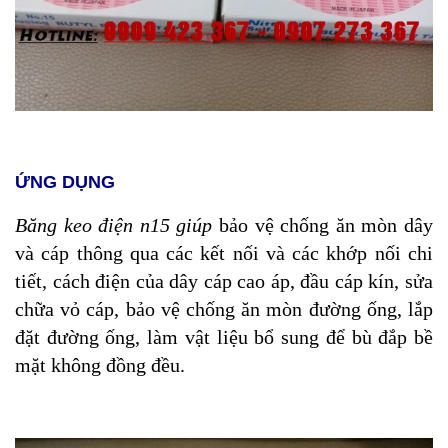
ỨNG DỤNG
Băng keo điện n15
giúp
bảo vệ chống ăn mòn dây
và cáp thông qua các kết nối và các khớp nối chi
tiết, cách điện của dây cáp cao áp, đầu cáp kín, sửa
chữa vỏ cáp, bảo vệ chống ăn mòn đường ống, lắp
đặt đường ống, làm vật liệu bổ sung để bù đắp bề
mặt không đồng đều.