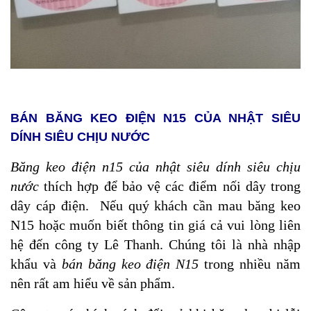
BÁN BĂNG KEO ĐIỆN N15 CỦA NHẬT SIÊU
DÍNH SIÊU CHỊU NƯỚC
Băng keo điện n15 của nhật siêu dính siêu chịu
nước
thích hợp để bảo vệ các điểm nối dây trong
dây cáp điện. Nếu quý khách cần mau băng keo
N15 hoặc muốn biết thông tin giá cả vui lòng liên
hệ đến công ty Lê Thanh. Chúng tôi là nhà nhập
khẩu và
bán băng keo điện N15
trong nhiều năm
nên rất am hiểu về sản phẩm.