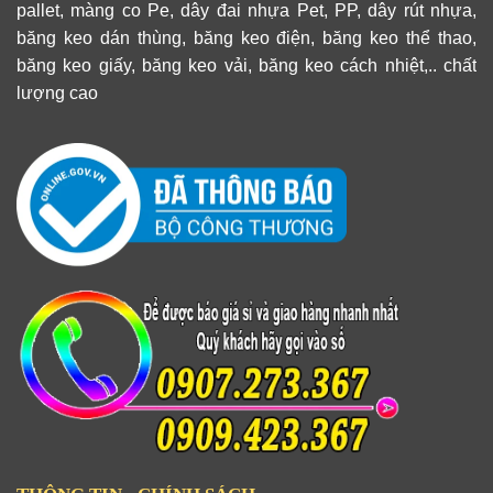
pallet, màng co Pe, dây đai nhựa Pet, PP, dây rút nhựa,
băng keo dán thùng, băng keo điện, băng keo thể thao,
băng keo giấy, băng keo vải, băng keo cách nhiệt,.. chất
lượng cao