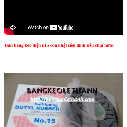
Bán băng keo điện n15 của nhật siêu dính siêu chịu nước