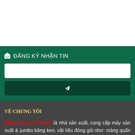
ĐĂNG KÝ NHẬN TIN
VỀ CHÚNG TÔI
Băng Keo Lê Thanh
là nhà sản xuất, cung cấp máy sản
xuất & jumbo băng keo, vật liệu đóng gói như: màng quấn