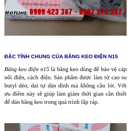
ĐẶC TÍNH CHUNG CỦA BĂNG KEO ĐIỆN N15
Băng keo điện n15
là băng keo dùng để bảo vệ cáp
nối điện, cách điện. Sản phẩm được làm từ cao su
butyl dẻo, dai tự dán dính mà không cần lót. Với
ưu điểm này sẽ giúp làm giảm thời gian cần thiết
để dán băng keo trong quá trình lắp ráp.