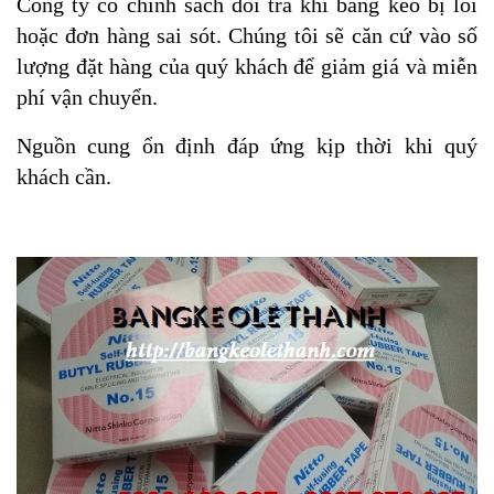
Công ty có chính sách đổi trả khi băng keo bị lỗi
hoặc đơn hàng sai sót. Chúng tôi sẽ căn cứ vào số
lượng đặt hàng của quý khách để giảm giá và miễn
phí vận chuyển.
Nguồn cung ổn định đáp ứng kịp thời khi quý
khách cần.