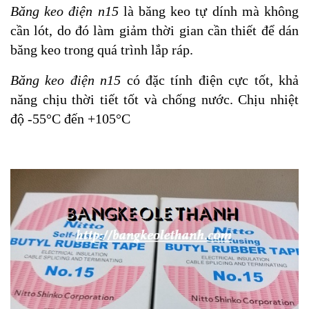
Băng keo điện n15
là băng keo tự dính mà không
cần lót, do đó làm giảm thời gian cần thiết để dán
băng keo trong quá trình lắp ráp.
Băng keo điện n15
có đặc tính điện cực tốt, khả
năng chịu thời tiết tốt và chống nước. Chịu nhiệt
độ -55°C đến +105°C