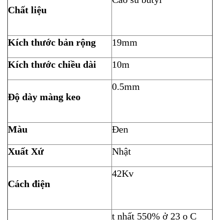
Chất liệu
Kích thước bản rộng
19mm
Kích thước chiều dài
10m
0.5mm
Độ dày màng keo
Màu
Đen
Xuất Xứ
Nhật
42Kv
Cách điện
t nhất 550% ở 23 o C