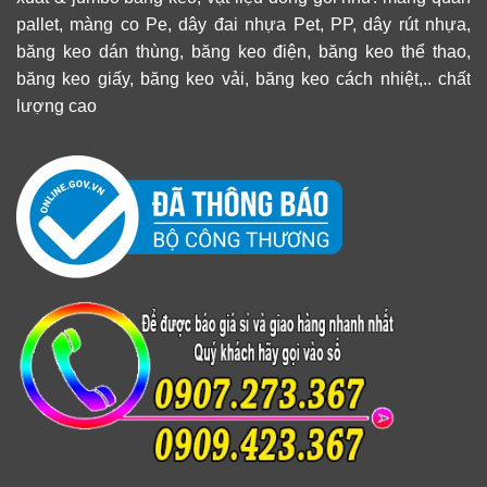
pallet, màng co Pe, dây đai nhựa Pet, PP, dây rút nhựa,
băng keo dán thùng, băng keo điện, băng keo thể thao,
băng keo giấy, băng keo vải, băng keo cách nhiệt,.. chất
lượng cao