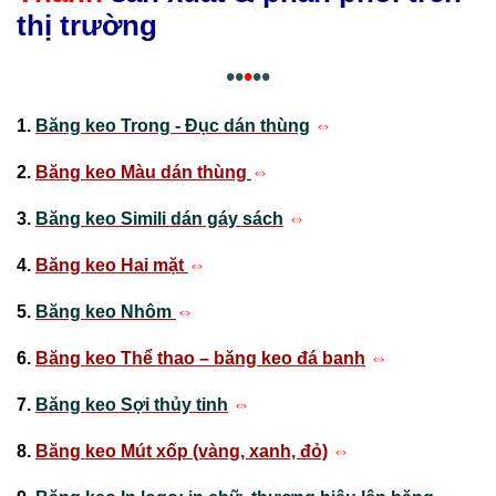
thị trường
••
•
••
1.
Băng keo Trong - Đục dán thùng
⇔
2.
Băng keo Màu dán thùng
⇔
3.
Băng keo Simili dán gáy sách
⇔
4.
Băng keo Hai mặt
⇔
5.
Băng keo Nhôm
⇔
6.
Băng keo Thể thao – băng keo đá banh
⇔
7.
Băng keo Sợi thủy tinh
⇔
8.
Băng keo Mút xốp (vàng, xanh, đỏ)
⇔