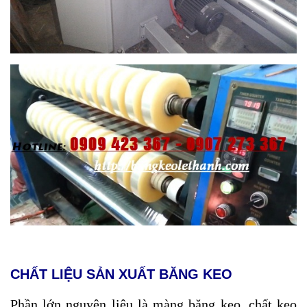
CHẤT LIỆU SẢN XUẤT BĂNG KEO
Phần lớn nguyên liệu là màng băng keo, chất keo