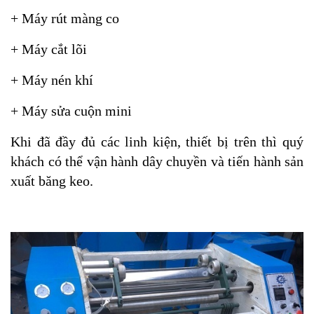
+ Máy rút màng co
+ Máy cắt lõi
+ Máy nén khí
+ Máy sửa cuộn mini
Khi đã đầy đủ các linh kiện, thiết bị trên thì quý
khách có thể vận hành dây chuyền và tiến hành sản
xuất băng keo.