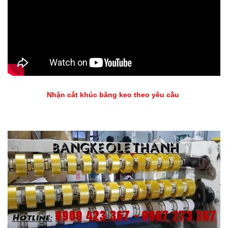
Nhận cắt khúc băng keo theo yêu cầu