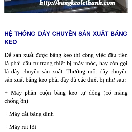
HỆ THỐNG DÂY CHUYỀN SẢN XUẤT BĂNG
KEO
Để sản xuất được băng keo thì công việc đầu tiên
là phải đầu tư trang thiết bị máy móc, hay còn gọi
là dây chuyền sản xuất. Thường một dây chuyền
sản xuất băng keo phải đầy đủ các thiết bị như sau:
+ Máy phân cuộn băng keo tự động (có màng
chống ồn)
+ Máy cắt băng dính
+ Máy rút lõi