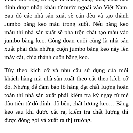
dính được nhập khẩu từ nước ngoài vào Việt Nam.
Sau đó các nhà sản xuất sẽ cán đều và tạo thành
Jumbo băng keo màu trong suốt. Nếu băng keo
màu thì nhà sản xuất sẽ pha trộn chất tạo màu vào
jumbo băng keo. Công đoạn cuối cùng là nhà sản
xuất phải đưa những cuộn jumbo băng keo này lên
máy cắt, chia thành cuộn băng keo.
Tùy theo kích cỡ và nhu cầu sử dụng của mỗi
khách hàng mà nhà sản xuất theo cắt theo kích cỡ
đó. Nhưng để đảm bảo lô hàng đạt chất lượng hoàn
toàn thì nhà sản xuất phải kiểm tra kỷ ngay từ mẻ
đầu tiên từ độ dính, độ bền, chất lượng keo… Băng
keo sau khi được cắt ra, kiểm tra chất lượng thì
được đóng gói và xuất ra thị trường.