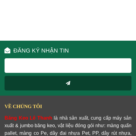
ĐĂNG KÝ NHẬN TIN
VỀ CHÚNG TÔI
Băng Keo Lê Thanh
là nhà sản xuất, cung cấp máy sản
xuất & jumbo băng keo, vật liệu đóng gói như: màng quấn
pallet, màng co Pe, dây đai nhựa Pet, PP, dây rút nhựa,