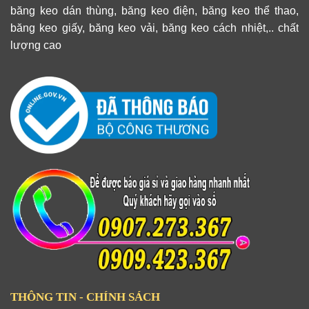
băng keo dán thùng, băng keo điện, băng keo thể thao,
băng keo giấy, băng keo vải, băng keo cách nhiệt,.. chất
lượng cao
THÔNG TIN - CHÍNH SÁCH