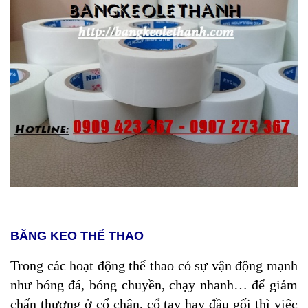
BĂNG KEO THỂ THAO
Trong các hoạt động thể thao có sự vận động mạnh
như bóng đá, bóng chuyền, chạy nhanh… để giảm
chấn thương ở cổ chân, cổ tay hay đầu gối thì việc