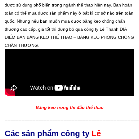
được sử dụng phổ biến trong ngành thể thao hiện nay. Bạn hoàn
toàn có thể mua được sản phẩm này ở bất kì cơ sở nào trên toàn
quốc. Nhưng nếu bạn muốn mua được băng keo chống chấn
thương cao cấp, giá tốt thì đừng bỏ qua công ty Lê Thanh ĐỊA
ĐIỂM BÁN BĂNG KEO THỂ THAO – BĂNG KEO PHÒNG CHỐNG
CHẤN THƯƠNG.
Băng keo trong thi đấu thể thao
================================================
Các sản phẩm công ty
Lê