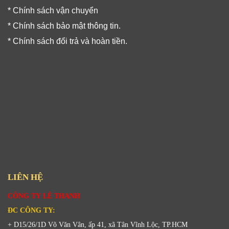
* Chính sách vận chuyển
* Chính sách bảo mật thông tin.
* Chính sách đổi trả và hoàn tiền.
LIÊN HỆ
CÔNG TY LÊ THANH
ĐC CÔNG TY:
+ D15/26/1D Võ Văn Vân, ấp 41, xã Tân Vĩnh Lộc, TP.HCM