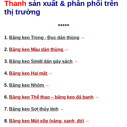
Thanh
sản xuất & phân phối trên
thị trường
••
•
••
1.
Băng keo Trong - Đục dán thùng
⇔
2.
Băng keo Màu dán thùng
⇔
3.
Băng keo Simili dán gáy sách
⇔
4.
Băng keo Hai mặt
⇔
5.
Băng keo Nhôm
⇔
6.
Băng keo Thể thao – băng keo đá banh
⇔
7.
Băng keo Sợi thủy tinh
⇔
8.
Băng keo Mút xốp (vàng, xanh, đỏ)
⇔