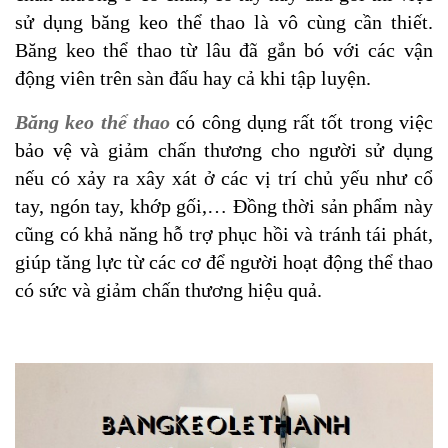
sử dụng băng keo thể thao là vô cùng cần thiết.
Băng keo thể thao từ lâu đã gắn bó với các vận
động viên trên sàn đấu hay cả khi tập luyện.
Băng keo thể thao
có công dụng rất tốt trong việc
bảo vệ và giảm chấn thương cho người sử dụng
nếu có xảy ra xây xát ở các vị trí chủ yếu như cổ
tay, ngón tay, khớp gối,… Đồng thời sản phẩm này
cũng có khả năng hỗ trợ phục hồi và tránh tái phát,
giúp tăng lực từ các cơ để người hoạt động thể thao
có sức và giảm chấn thương hiệu quả.