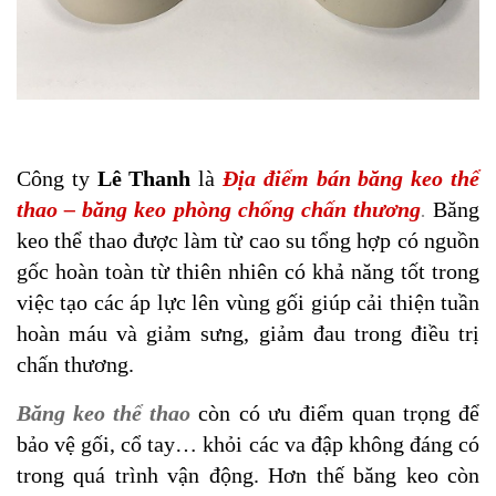
Công ty
Lê Thanh
là
Địa điểm bán băng keo thể
thao –
băng keo phòng chống chấn thương
.
Băng
keo thể thao được làm từ cao su tổng hợp có nguồn
gốc hoàn toàn từ thiên nhiên có khả năng tốt trong
việc tạo các áp lực lên vùng gối giúp cải thiện tuần
hoàn máu và giảm sưng, giảm đau trong điều trị
chấn thương.
Băng keo thể thao
còn có ưu điểm quan trọng để
bảo vệ gối, cổ tay… khỏi các va đập không đáng có
trong quá trình vận động. Hơn thế băng keo còn