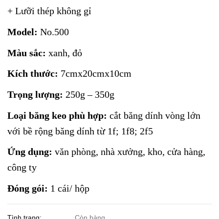
+ Lưỡi thép không gỉ
Model:
No.500
Màu sắc:
xanh, đỏ
Kích thước:
7cmx20cmx10cm
Trọng lượng:
250g – 350g
Loại băng keo phù hợp:
cắt băng dính vòng lớn
với bề rộng băng dính từ 1f; 1f8; 2f5
Ứng dụng:
văn phòng, nhà xưởng, kho, cửa hàng,
công ty
Đóng gói:
1 cái/ hộp
Tình trạng:
Còn hàng