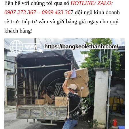
liên hệ với chúng tôi qua số
HOTLINE/ ZALO:
0907 273 367 – 0909 423 36
7 đội ngũ kinh doanh
sẽ trực tiếp tư vấm và gửi bảng giá ngay cho quý
khách hàng!