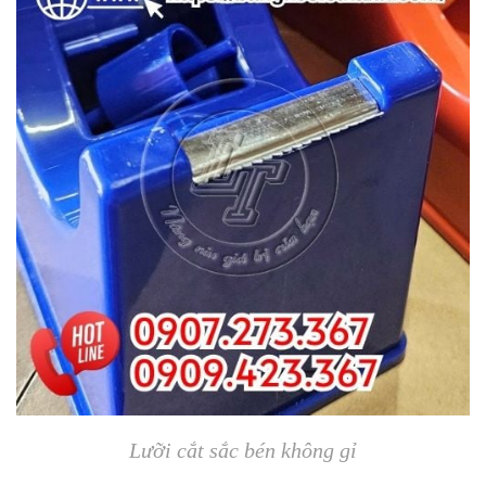
Lưỡi cắt sắc bén không gỉ