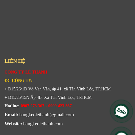
LIÊN HỆ
CÔNG TY LÊ THANH
ĐC CÔNG TY:
+ D15/26/1D Võ Văn Vân, ấp 41, xã Tân Vĩnh Lộc, TP.HCM
+ D15/25/15N Ấp 4B, Xã Tân Vĩnh Lộc, TP.HCM
Hotline:
0907 273 367 - 0909 423 367
Email:
bangkeolethanh@gmail.com
Website:
bangkeolethanh.com