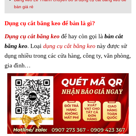
bàn giá rẻ
Dụng cụ cắt băng keo để bàn là gì?
Dụng cụ cắt băng keo
để hay còn gọi là
bàn cắt
băng keo
. Loại
dụng cụ cắt băng keo
này được sử
dụng nhiều trong các cửa hàng, công ty, văn phòng,
gia đình…