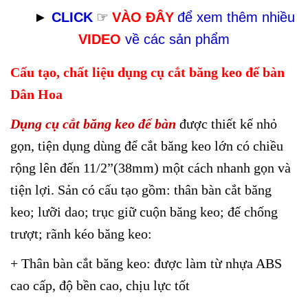
►
CLICK
☞
VÀO ĐÂY
để xem thêm nhiều
VIDEO
về các sản phẩm
Cấu tạo, chất liệu dụng cụ cắt băng keo để bàn
Dân Hoa
Dụng cụ cắt băng keo để bàn
được thiết kế nhỏ
gọn, tiện dụng dùng để cắt băng keo lớn có chiều
rộng lên đến 11/2”(38mm) một cách nhanh gọn và
tiện lợi. Sản có cấu tạo gồm: thân bàn cắt băng
keo; lưỡi dao; trục giữ cuộn băng keo; đế chống
trượt; rãnh kéo băng keo:
+ Thân bàn cắt băng keo: được làm từ nhựa ABS
cao cấp, độ bền cao, chịu lực tốt