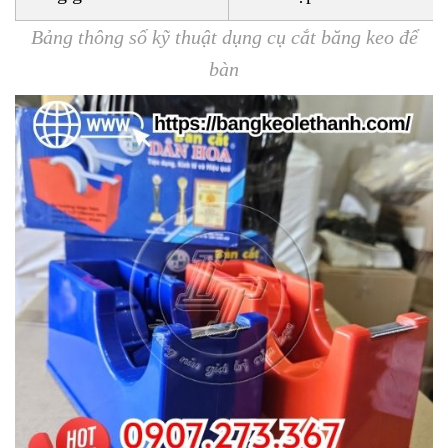
Bảng thông số kỹ thuật dụng cụ cắt băng keo để
bàn