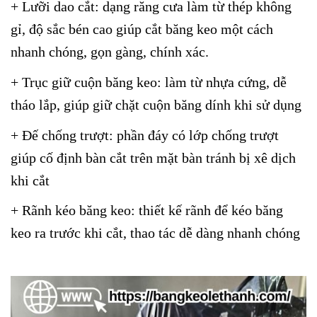
+ Lưỡi dao cắt: dạng răng cưa làm từ thép không
gỉ, độ sắc bén cao giúp cắt băng keo một cách
nhanh chóng, gọn gàng, chính xác.
+ Trục giữ cuộn băng keo: làm từ nhựa cứng, dễ
tháo lắp, giúp giữ chặt cuộn băng dính khi sử dụng
+ Đế chống trượt: phần đáy có lớp chống trượt
giúp cố định bàn cắt trên mặt bàn tránh bị xê dịch
khi cắt
+ Rãnh kéo băng keo: thiết kế rãnh để kéo băng
keo ra trước khi cắt, thao tác dễ dàng nhanh chóng