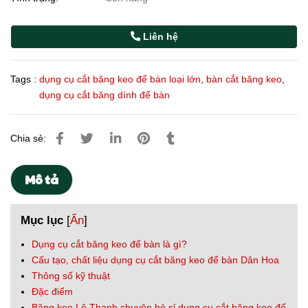
Liên hệ
Tags :
dụng cụ cắt băng keo để bàn loại lớn
,
bàn cắt băng keo
,
dụng cụ cắt băng dính để bàn
Chia sẻ:
Mô tả
Mục lục
[
Ẩn
]
Dụng cụ cắt băng keo để bàn là gì?
Cấu tạo, chất liệu dụng cụ cắt băng keo để bàn Dân Hoa
Thông số kỹ thuật
Đặc điểm
Băng keo Lê Thanh chuyên bỏ sỉ dụng cụ cắt băng keo để