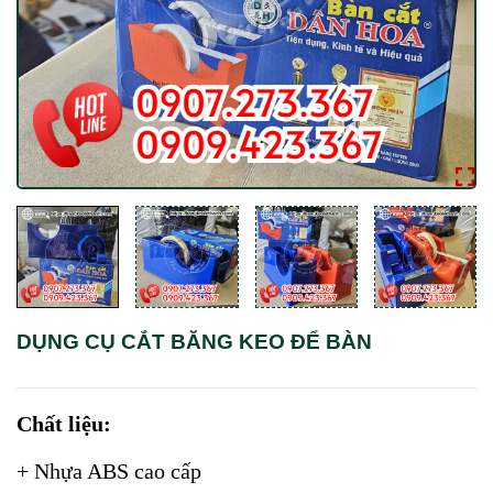
DỤNG CỤ CẮT BĂNG KEO ĐỂ BÀN
Chất liệu:
+ Nhựa ABS cao cấp