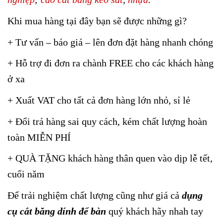
Khi mua hàng tại đây bạn sẽ được những gì?
+ Tư vấn – báo giá – lên đơn đặt hàng nhanh chóng
+ Hỗ trợ đi đơn ra chành FREE cho các khách hàng
ở xa
+ Xuất VAT cho tất cả đơn hàng lớn nhỏ, sỉ lẻ
+ Đổi trả hàng sai quy cách, kém chất lượng hoàn
toàn MIỄN PHÍ
+ QUÀ TẶNG khách hàng thân quen vào dịp lễ tết,
cuối năm
Để trải nghiệm chất lượng cũng như giá cả
dụng
cụ cắt băng dính để bàn
quý khách hãy nhah tay