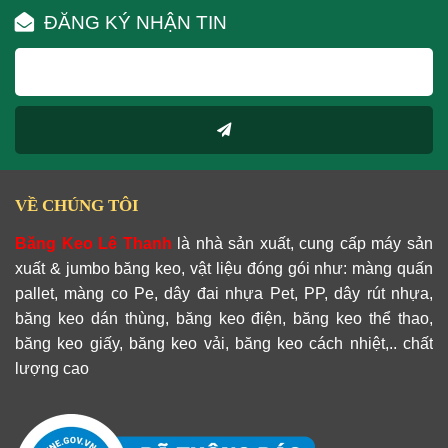
ĐĂNG KÝ NHẬN TIN
VỀ CHÚNG TÔI
Băng Keo Lê Thanh
là nhà sản xuất, cung cấp máy sản
xuất & jumbo băng keo, vật liệu đóng gói như: màng quấn
pallet, màng co Pe, dây đai nhựa Pet, PP, dây rút nhựa,
băng keo dán thùng, băng keo điện, băng keo thể thao,
băng keo giấy, băng keo vải, băng keo cách nhiệt,.. chất
lượng cao