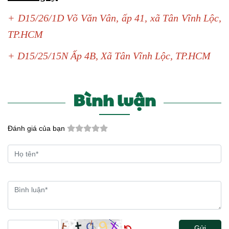
+ D15/26/1D Võ Văn Vân, ấp 41, xã Tân Vĩnh Lộc,
TP.HCM
+ D15/25/15N Ấp 4B, Xã Tân Vĩnh Lộc, TP.HCM
Bình luận
Đánh giá của bạn
Gửi