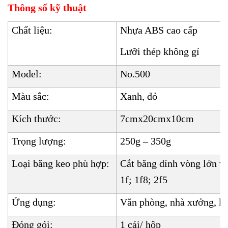
Thông số kỹ thuật
Chất liệu:
Nhựa ABS cao cấp
Lưỡi thép không gỉ
Model:
No.500
Màu sắc:
Xanh, đỏ
Kích thước:
7cmx20cmx10cm
Trọng lượng:
250g – 350g
Loại băng keo phù hợp:
Cắt băng dính vòng lớn vớ
1f; 1f8; 2f5
Ứng dụng:
Văn phòng, nhà xưởng, kh
Đóng gói:
1 cái/ hộp