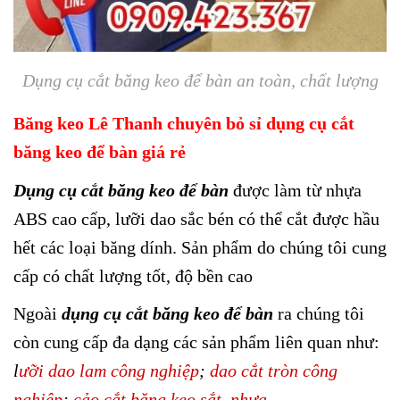
Dụng cụ cắt băng keo để bàn an toàn, chất lượng
Băng keo Lê Thanh chuyên bỏ sỉ dụng cụ cắt
băng keo để bàn giá rẻ
Dụng cụ cắt băng keo để bàn
được làm từ nhựa
ABS cao cấp, lưỡi dao sắc bén có thể cắt được hầu
hết các loại băng dính. Sản phẩm do chúng tôi cung
cấp có chất lượng tốt, độ bền cao
Ngoài
dụng cụ cắt băng keo để bàn
ra chúng tôi
còn cung cấp đa dạng các sản phẩm liên quan như:
l
ưỡi dao lam công nghiệp
;
dao cắt tròn công
nghiệp
;
cảo cắt băng keo sắt
,
nhựa
.