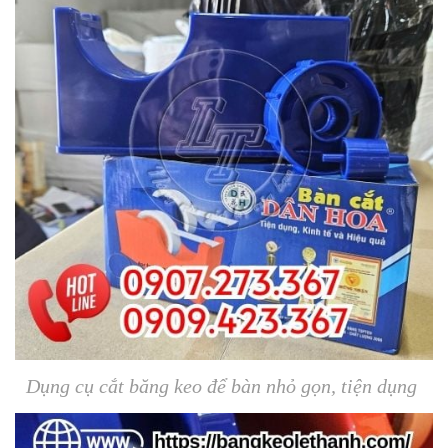
Dụng cụ cắt băng keo để bàn nhỏ gọn, tiện dụng