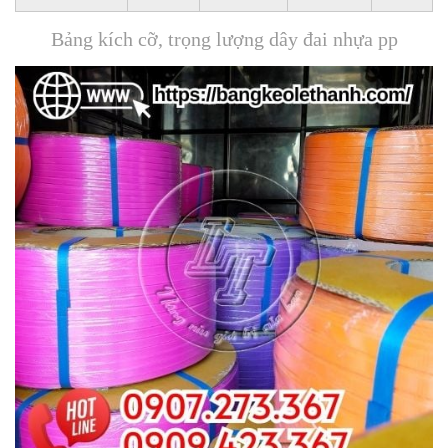
Bảng kích cỡ, trọng lượng dây đai nhựa pp