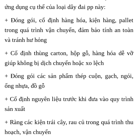
ứng dụng cụ thể của loại dây đai pp này:
+ Đóng gói, cố định hàng hóa, kiện hàng, pallet
trong quá trình vận chuyển, đảm bảo tính an toàn
và tránh hư hỏng
+ Cố định thùng carton, hộp gỗ, hàng hóa dễ vỡ
giúp không bị dịch chuyển hoặc xo lệch
+ Đóng gói các sản phẩm thép cuộn, gạch, ngói,
ống nhựa, đồ gỗ
+ Cố định nguyên liệu trước khi đưa vào quy trình
sản xuất
+ Ràng các kiện trái cây, rau củ trong quá trình thu
hoạch, vận chuyển