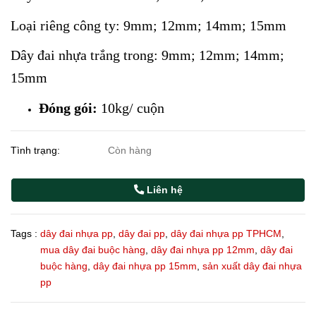
Loại riêng công ty: 9mm; 12mm; 14mm; 15mm
Dây đai nhựa trắng trong: 9mm; 12mm; 14mm;
15mm
Đóng gói:
10kg/ cuộn
Tình trạng:
Còn hàng
Liên hệ
Tags :
dây đai nhựa pp
,
dây đai pp
,
dây đai nhựa pp TPHCM
,
mua dây đai buộc hàng
,
dây đai nhựa pp 12mm
,
dây đai
buộc hàng
,
dây đai nhựa pp 15mm
,
sản xuất dây đai nhựa
pp