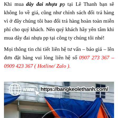
Khi mua
dây đai nhựa p
p tại Lê Thanh bạn sẽ
không lo về giá, cũng như chính sách đổi trả hàng
vì ở đây chúng tôi bao đổi trả hàng hoàn toàn miễn
phí cho quý khách. Nên quý khách hãy yên tâm khi
mua dây đai nhựa pp tại công ty chúng tôi nhé!
Mọi thông tin chi tiết liên hệ tư vấn – báo giá – lên
đơn đặt hàng vui lòng liên hệ số
0907 273 367 –
0909 423 367 ( Hotline/ Zalo ).