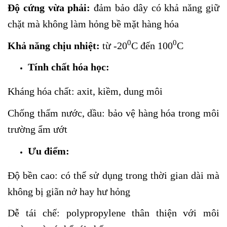
Độ cứng vừa phải:
đảm bảo dây có khả năng giữ
chặt mà không làm hỏng bề mặt hàng hóa
0
0
Khả năng chịu nhiệt:
từ -20
C đến 100
C
Tính chất hóa học:
Kháng hóa chất: axit, kiềm, dung môi
Chống thấm nước, dầu:
bảo vệ hàng hóa trong môi
trường ẩm ướt
Ưu điểm:
Độ bền cao: có thể sử dụng trong thời gian dài mà
không bị giãn nở hay hư hỏng
Dễ tái chế:
polypropylene thân thiện với môi