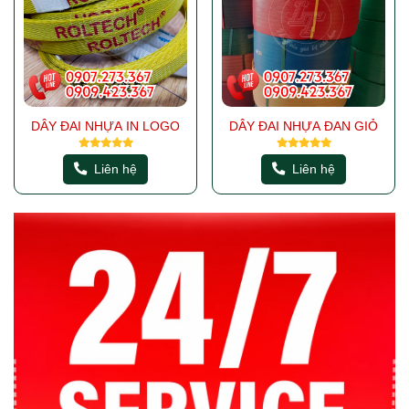
DÂY ĐAI NHỰA IN LOGO
DÂY ĐAI NHỰA ĐAN GIỎ
Liên hệ
Liên hệ