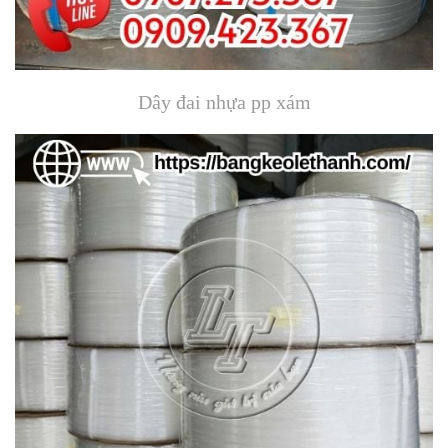
Dây đai nhựa pp xám