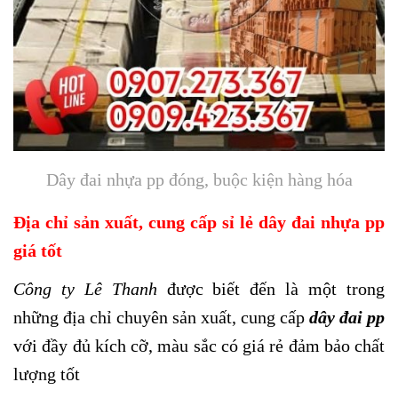
Dây đai nhựa pp đóng, buộc kiện hàng hóa
Địa chỉ sản xuất, cung cấp sỉ lẻ dây đai nhựa pp
giá tốt
Công ty Lê Thanh
được biết đến là một trong
những địa chỉ chuyên sản xuất, cung cấp
dây đai pp
với đầy đủ kích cỡ, màu sắc có giá rẻ đảm bảo chất
lượng tốt