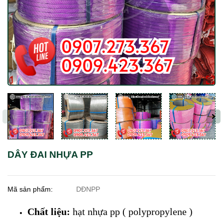
DÂY ĐAI NHỰA PP
Mã sản phẩm:
DĐNPP
Chất liệu:
hạt nhựa pp ( polypropylene )