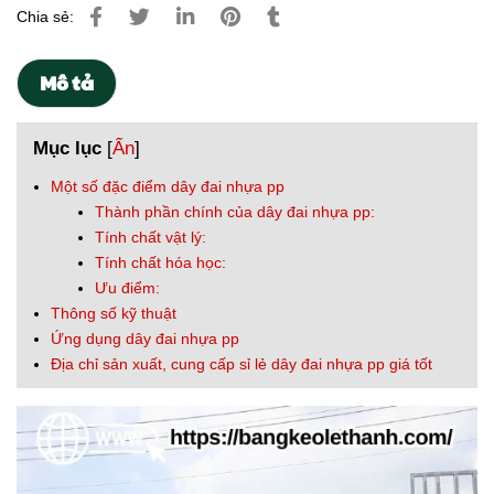
Chia sẻ:
Mô tả
Mục lục
[
Ẩn
]
Một số đặc điểm dây đai nhựa pp
Thành phần chính của dây đai nhựa pp:
Tính chất vật lý:
Tính chất hóa học:
Ưu điểm:
Thông số kỹ thuật
Ứng dụng dây đai nhựa pp
Địa chỉ sản xuất, cung cấp sỉ lẻ dây đai nhựa pp giá tốt