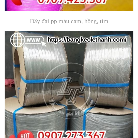
Dây đai pp màu cam, hồng, tím