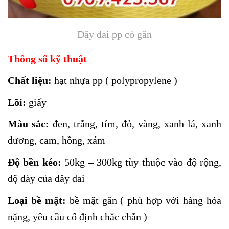
Dây đai pp có gân
Thông số kỹ thuật
Chất liệu:
hạt nhựa pp ( polypropylene )
Lõi:
giấy
Màu sắc:
đen, trắng, tím, đỏ, vàng, xanh lá, xanh
dương, cam, hồng, xám
Độ bền kéo:
50kg – 300kg tùy thuộc vào độ rộng,
độ dày của dây đai
Loại bề mặt:
bề mặt gân ( phù hợp với hàng hóa
nặng, yêu cầu cố định chắc chắn )