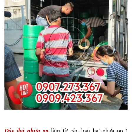
Dây đai nhựa pp
làm từ các loại hạt nhựa pp (