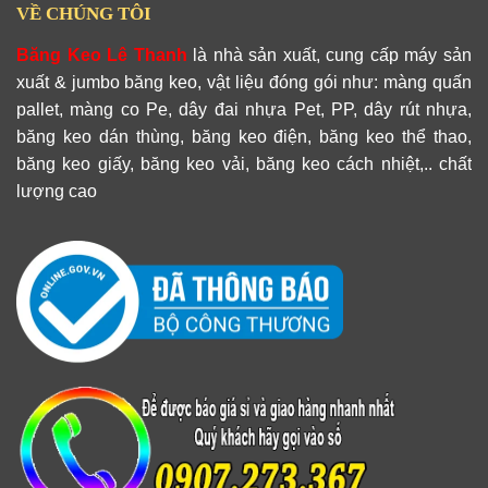
VỀ CHÚNG TÔI
Băng Keo Lê Thanh
là nhà sản xuất, cung cấp máy sản
xuất & jumbo băng keo, vật liệu đóng gói như: màng quấn
pallet, màng co Pe, dây đai nhựa Pet, PP, dây rút nhựa,
băng keo dán thùng, băng keo điện, băng keo thể thao,
băng keo giấy, băng keo vải, băng keo cách nhiệt,.. chất
lượng cao