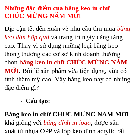
Những đặc điểm của băng keo in chữ
CHÚC MỪNG NĂM MỚI
Dịp cận tết đến xuân về nhu cầu tìm mua
băng
keo dán hộp quà
và trang trí ngày càng tăng
cao. Thay vì sử dụng những loại băng keo
thông thường các cơ sở kinh doanh thường
chọn
băng keo in chữ CHÚC MỪNG NĂM
MỚI
. Bởi lẽ sản phẩm vừa tiện dụng, vừa có
tính thẩm mỹ cao. Vậy băng keo này có những
đặc điểm gì?
Cấu tạo:
Băng keo in chữ CHÚC MỪNG NĂM MỚI
khá giống với
băng dính in logo
, được sản
xuất từ nhựa OPP và lớp keo dính acrylic rất