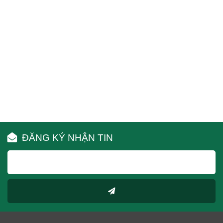
ĐĂNG KÝ NHẬN TIN