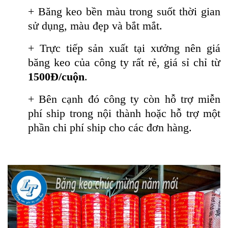
+ Băng keo bền màu trong suốt thời gian
sử dụng, màu đẹp và bắt mắt.
+ Trực tiếp sản xuất tại xưởng nên giá
băng keo của công ty rất rẻ, giá sỉ chỉ từ
1500Đ/cuộn
.
+ Bên cạnh đó công ty còn hỗ trợ miễn
phí ship trong nội thành hoặc hỗ trợ một
phần chi phí ship cho các đơn hàng.