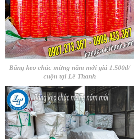
Băng keo chúc mừng năm mới giá 1.500đ/
cuộn tại Lê Thanh