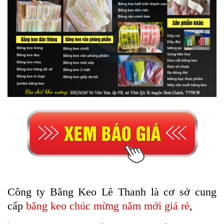
Công ty Băng Keo Lê Thanh là cơ sở cung
cấp
băng keo chúc mừng năm mới giá rẻ
,