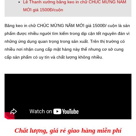
Lê Thanh xưởng băng keo in chữ CHÚC MỪNG NĂM
MỚI giá 1500Đ/cuộn
Băng keo in chữ CHÚC MỪNG NĂM MỚI giá 1500Đ/ cuộn là sản
phẩm được nhiều người tìm kiếm trong dịp cận tết nguyên đán vì
những ứng dụng quan trọng trong sản xuất. Trên thị trường có
nhiều nơi nhận cung cấp mặt hàng này thế nhưng cơ sở cung
cấp sản phẩm có uy tín và chất lượng không nhiều.
Chất lượng, giá rẻ giao hàng miễn phí