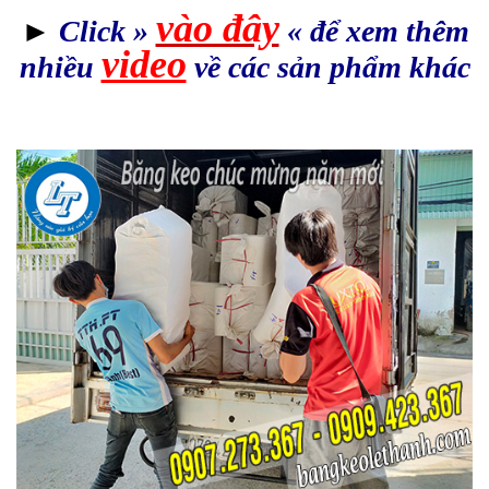
vào đây
►
Click »
« để xem thêm
video
nhiều
về các sản phẩm khác