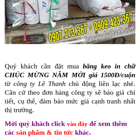
Quý khách cần đặt mua
băng keo in chữ
CHÚC MỪNG NĂM MỚI giá 1500Đ/cuộn
từ
công ty Lê Thanh
chủ động liên lạc nhé.
Căn cứ theo đơn hàng công ty sẽ báo giá chi
tiết, cụ thể, đảm bảo mức giá cạnh tranh nhất
thị trường.
Mời quý khách click
để xem thêm
vào đây
các
sản phẩm & tin tức
khác.