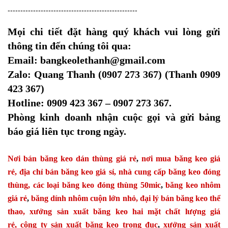
---------------------------------------------------
Mọi chi tiết đặt hàng quý khách vui lòng gửi
thông tin đến chúng tôi qua:
Email: bangkeolethanh@gmail.com
Zalo: Quang Thanh (0907 273 367) (Thanh 0909
423 367)
Hotline: 0909 423 367 – 0907 273 367.
Phòng kinh doanh nhận cuộc gọi và gửi bảng
báo giá liên tục trong ngày.
Nơi bán băng keo dán thùng giá rẻ
,
nơi mua băng keo giá
rẻ,
địa chỉ bán băng keo giá sỉ,
nhà cung cấp băng keo đóng
thùng,
các loại băng keo đóng thùng 50mic
,
băng keo nhôm
giá rẻ
,
băng dính nhôm cuộn lớn nhỏ,
đại lý bán băng keo thể
thao,
xưởng sản xuất băng keo hai mặt chất lượng giá
rẻ,
công ty sản xuất băng keo trong đục
,
xưởng sản xuất