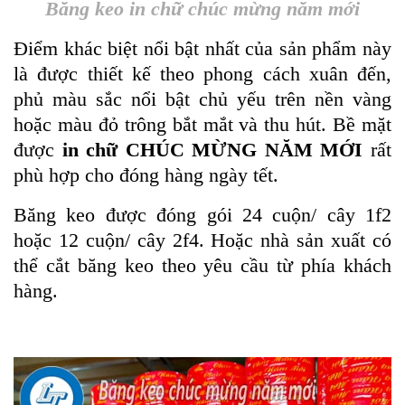
Băng keo in chữ chúc mừng năm mới
Điểm khác biệt nổi bật nhất của sản phẩm này
là được thiết kế theo phong cách xuân đến,
phủ màu sắc nổi bật chủ yếu trên nền vàng
hoặc màu đỏ trông bắt mắt và thu hút. Bề mặt
được
in chữ CHÚC MỪNG NĂM MỚI
rất
phù hợp cho đóng hàng ngày tết.
Băng keo được đóng gói 24 cuộn/ cây 1f2
hoặc 12 cuộn/ cây 2f4. Hoặc nhà sản xuất có
thể cắt băng keo theo yêu cầu từ phía khách
hàng.