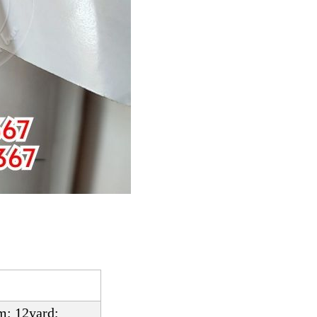
m; 12yard;