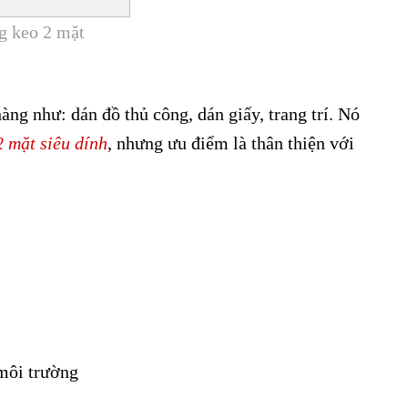
g keo 2 mặt
ng như: dán đồ thủ công, dán giấy, trang trí. Nó
 mặt siêu dính
, nhưng ưu điểm là thân thiện với
 môi trường