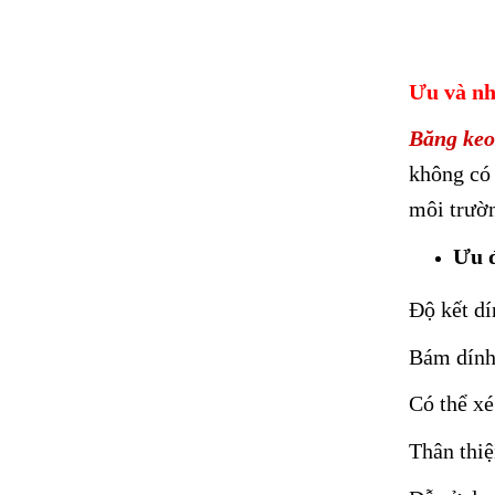
Ưu và nh
Băng keo
không có 
môi trườn
Ưu 
Độ kết dí
Bám dính
Có thể xé
Thân thiệ