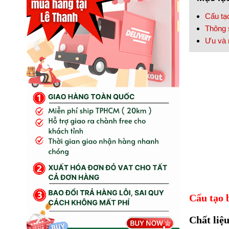
Cấu tạ
Thông 
Ưu và 
Cấu tạo 
Chất liệu