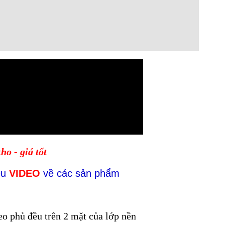
o - giá tốt
ều
VIDEO
về các sản phẩm
eo phủ đều trên 2 mặt của lớp nền