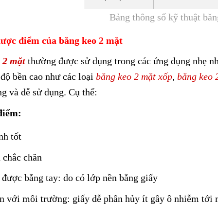
Bảng thông số kỹ thuật băn
ược điểm của băng keo 2 mặt
 2 mặt
thường được sử dụng trong các ứng dụng nhẹ nhà
độ bền cao như các loại
băng
keo 2 mặt xốp
,
băng keo 2
g và dễ sử dụng. Cụ thể:
điểm:
nh tốt
 chắc chăn
 được bằng tay: do có lớp nền bằng giấy
n với môi trường: giấy dễ phân hủy ít gây ô nhiễm tới