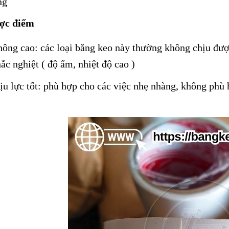
ng
ợc điểm
ông cao: các loại băng keo này thường không chịu được 
ắc nghiệt ( độ ẩm, nhiệt độ cao )
u lực tốt: phù hợp cho các việc nhẹ nhàng, không phù 