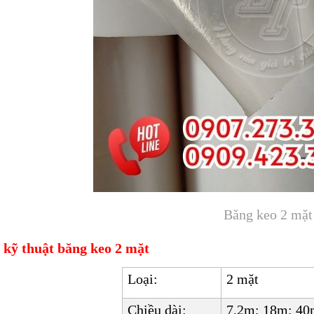
Băng keo 2 mặt
 kỹ thuật băng keo 2 mặt
Loại:
2 mặt
Chiều dài:
7,2m; 18m; 40