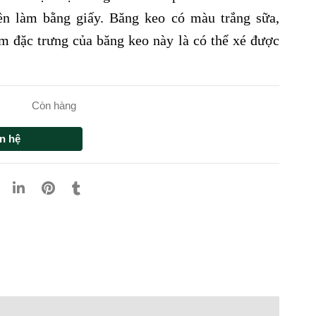
ền làm bằng giấy. Băng keo có màu trắng sữa,
m đặc trưng của băng keo này là có thể xé được
Còn hàng
n hệ