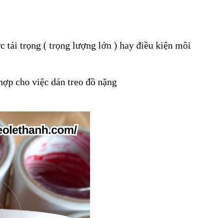
tải trọng ( trọng lượng lớn ) hay điều kiện môi
hợp cho việc dán treo đồ nặng