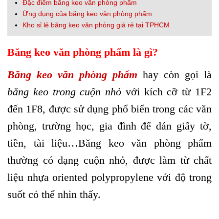
Đặc điểm băng keo văn phòng phẩm
Ứng dụng của băng keo văn phòng phẩm
Kho sỉ lẻ băng keo văn phòng giá rẻ tại TPHCM
Băng keo văn phòng phẩm là gì?
Băng keo văn phòng phẩm
hay còn gọi là
băng keo trong cuộn nhỏ
với kích cỡ từ 1F2
đến 1F8, được sử dụng phổ biến trong các văn
phòng, trường học, gia đình để dán giấy tờ,
tiền, tài liệu…Băng keo văn phòng phẩm
thường có dạng cuộn nhỏ, được làm từ chất
liệu nhựa oriented polypropylene với độ trong
suốt có thể nhìn thấy.