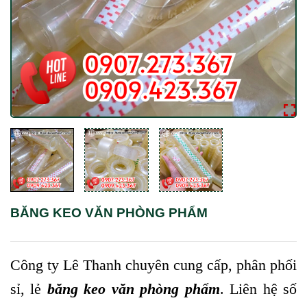
BĂNG KEO VĂN PHÒNG PHẨM
Công ty Lê Thanh chuyên
cung cấp, phân phối
sỉ, lẻ
băng keo văn phòng phẩm
. Liên hệ số