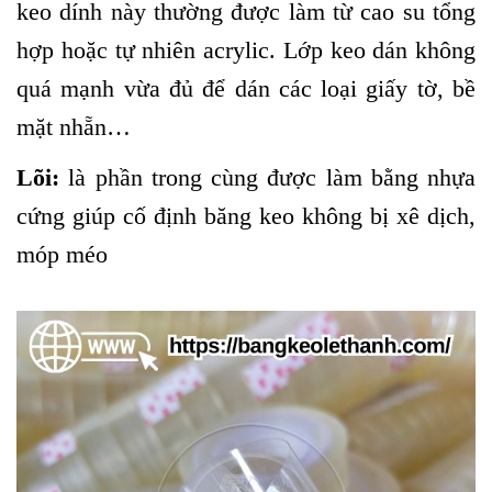
keo dính này thường được làm từ cao su tổng
hợp hoặc tự nhiên acrylic. Lớp keo dán không
quá mạnh vừa đủ để dán các loại giấy tờ, bề
mặt nhẵn…
Lõi:
là phần trong cùng được làm bằng nhựa
cứng giúp cố định băng keo không bị xê dịch,
móp méo