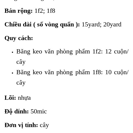
Bản rộng:
1f2; 1f8
Chiều dài ( số vòng quấn ):
15yard; 20yard
Quy cách:
Băng keo văn phòng phẩm 1f2: 12 cuộn/
cây
Băng keo văn phòng phẩm 1f8: 10 cuộn/
cây
Lõi:
nhựa
Độ dính:
50mic
Đơn vị tính:
cây