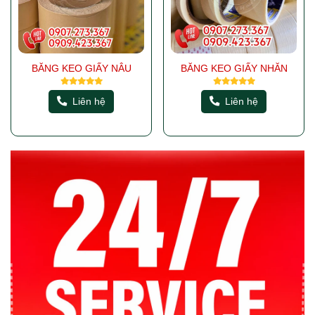
BĂNG KEO GIẤY NÂU
BĂNG KEO GIẤY NHĂN
Liên hệ
Liên hệ