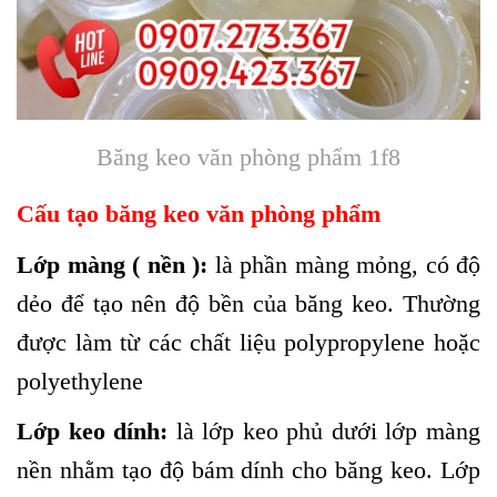
Băng keo văn phòng phẩm 1f8
Cấu tạo băng keo văn phòng phẩm
Lớp màng ( nền ):
là phần màng mỏng, có độ
dẻo để tạo nên độ bền của băng keo. Thường
được làm từ các chất liệu polypropylene hoặc
polyethylene
Lớp keo dính:
là lớp keo phủ dưới lớp màng
nền nhằm tạo độ bám dính cho băng keo. Lớp