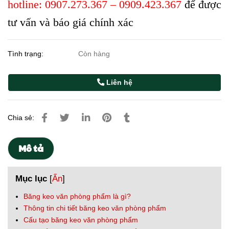
hotline: 0907.273.367 – 0909.423.367
để được
tư vấn và báo giá chính xác
Tình trạng:
Còn hàng
Liên hệ
Chia sẻ:
Mô tả
Mục lục
[
Ẩn
]
Băng keo văn phòng phẩm là gì?
Thông tin chi tiết băng keo văn phòng phẩm
Cấu tạo băng keo văn phòng phẩm