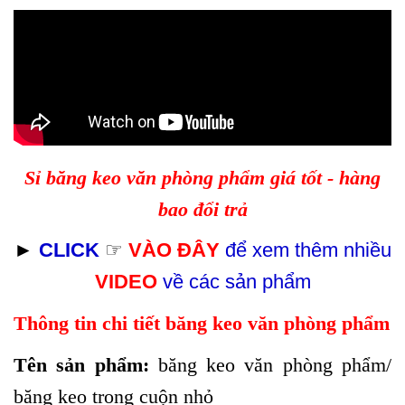
Sỉ băng keo văn phòng phẩm giá tốt - hàng
bao đổi trả
►
CLICK
☞
VÀO ĐÂY
để xem thêm nhiều
VIDEO
về các sản phẩm
Thông tin chi tiết băng keo văn phòng phẩm
Tên sản phẩm:
băng keo văn phòng phẩm/
băng keo trong cuộn nhỏ