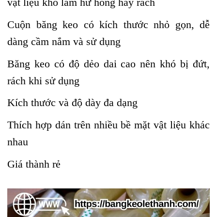
vật liệu khó làm hư hỏng hay rách
Cuộn băng keo có kích thước nhỏ gọn, dễ
dàng cầm nắm và sử dụng
Băng keo có độ dẻo dai cao nên khó bị đứt,
rách khi sử dụng
Kích thước và độ dày đa dạng
Thích hợp dán trên nhiều bề mặt vật liệu khác
nhau
Giá thành rẻ