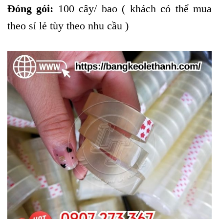
Đóng gói:
100 cây/ bao ( khách có thể mua
theo sỉ lẻ tùy theo nhu cầu )