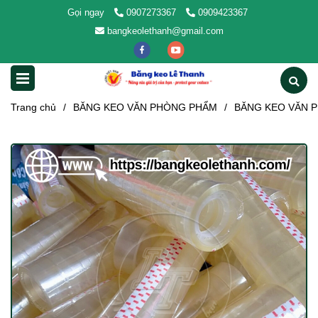
Gọi ngay
0907273367
0909423367
bangkeolethanh@gmail.com
Trang chủ
/
BĂNG KEO VĂN PHÒNG PHẨM
/
BĂNG KEO VĂN 