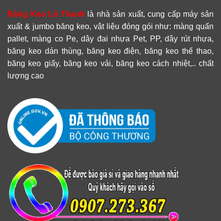
Băng Keo Lê Thanh
là nhà sản xuất, cung cấp máy sản
xuất & jumbo băng keo, vật liệu đóng gói như: màng quấn
pallet, màng co Pe, dây đai nhựa Pet, PP, dây rút nhựa,
băng keo dán thùng, băng keo điện, băng keo thể thao,
băng keo giấy, băng keo vải, băng keo cách nhiệt,.. chất
lượng cao