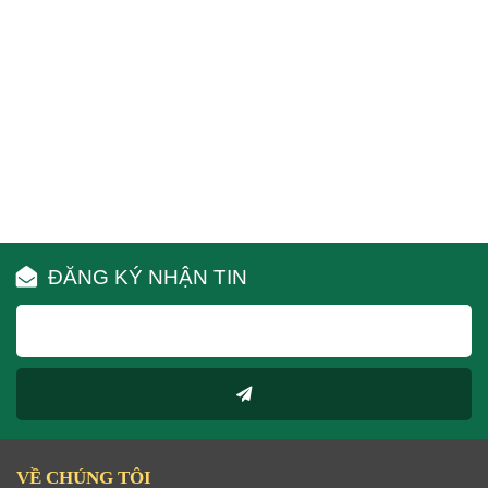
ĐĂNG KÝ NHẬN TIN
VỀ CHÚNG TÔI