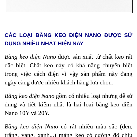
CÁC LOẠI BĂNG KEO ĐIỆN NANO ĐƯỢC SỬ
DỤNG NHIỀU NHẤT HIỆN NAY
Băng keo điện Nano
được sản xuất từ chất keo rất
đặc biệt. Chất keo này có khả năng chuyên biệt
trong việc cách điện vì vậy sản phẩm này đang
ngày càng được nhiều khách hàng lựa chọn.
Băng keo điện Nano
gồm có nhiều loại nhưng dễ sử
dụng và tiết kiệm nhất là hai loại băng keo điện
Nano 10Y và 20Y.
Băng keo điện Nano
có rất nhiều màu sắc (đen,
trắng, vàng, xanh...) màng keo có cường độ chịu