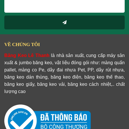
VỀ CHÚNG TÔI
Băng Keo Lê Thanh
là nhà sản xuất, cung cấp máy sản
xuất & jumbo băng keo, vật liệu đóng gói như: màng quấn
pallet, màng co Pe, dây đai nhựa Pet, PP, dây rút nhựa,
băng keo dán thùng, băng keo điện, băng keo thể thao,
băng keo giấy, băng keo vải, băng keo cách nhiệt,.. chất
lượng cao