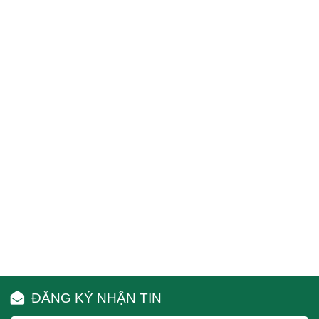
ĐĂNG KÝ NHẬN TIN