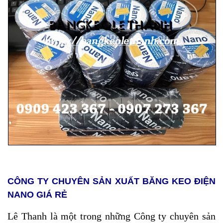
CÔNG TY CHUYÊN SẢN XUẤT BĂNG KEO ĐIỆN
NANO GIÁ RẺ
Lê Thanh
là một trong những Công ty chuyên sản