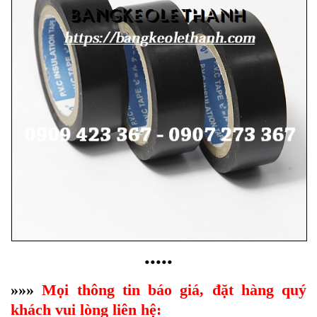
•••••
»»»
Mọi thông tin báo giá, đặt hàng quý
khách vui lòng liên hệ: