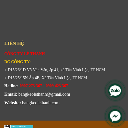
LIÊN HỆ
CÔNG TY LÊ THANH
ĐC CÔNG TY:
+ D15/26/1D Võ Văn Vân, ấp 41, xã Tân Vĩnh Lộc, TP.HCM
+ D15/25/15N Ấp 4B, Xã Tân Vĩnh Lộc, TP.HCM
Hotline:
0907 273 367 - 0909 423 367
Email:
bangkeolethanh@gmail.com
Website:
bangkeolethanh.com